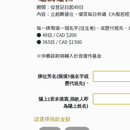
期間：從登記日起49日
內容：立超薦蓮位、僧眾每日恭誦《大般若經
每一牌限填一個名字(往生者)、或歷代祖先
● 49日 / CAD $200
● 365日 / CAD $1500
※供養餘款將轉入妙音運作基金
牌位芳名(限填1個名字或
歷代祖先)
*
陽上(若未填寫,捐款人即
為陽上姓名)
請選擇捐款金額