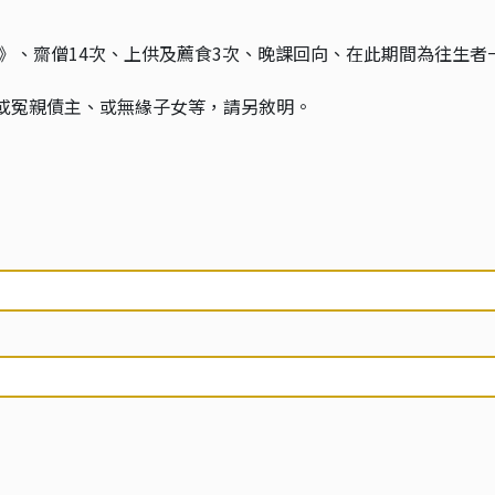
》、齋僧14次、上供及薦食3次、晚課回向、在此期間為往生者
、或冤親債主、或無緣子女等，請另敘明。