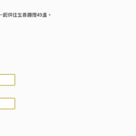
一起供往生善趣燈49盞。